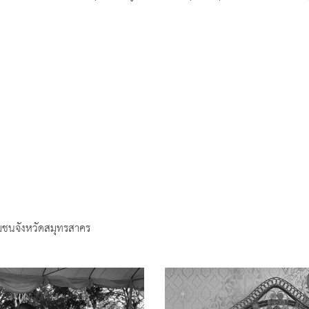
มชนจังหวัดสมุทรสาคร