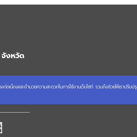
จังหวัด
ย อำเภอเมือง
ได้อย่างต่อเนื่องและอำนวยความสะดวกในการใช้งานเว็บไซต์ รวมถึงช่วยให้เราปรับป
mail.go.th