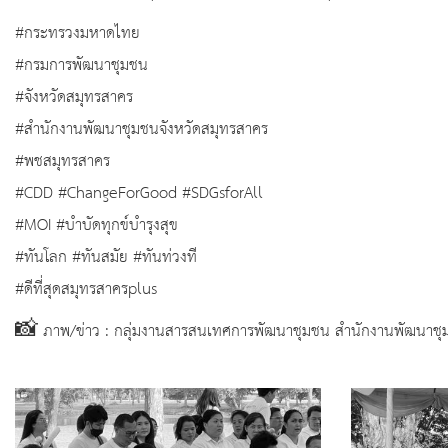
#กระทรวงมหาดไทย
#กรมการพัฒนาชุมชน
#จังหวัดสมุทรสาคร
#สำนักงานพัฒนาชุมชนจังหวัดสมุทรสาคร
#พชสมุทรสาคร
#CDD #ChangeForGood #SDGsforAll
#MOI #บำบัดทุกข์บำรุงสุข
#ทันโลก #ทันสมัย #ทันท่วงที
#ดีที่สุดสมุทรสาครplus
📸 ภาพ/ข่าว : กลุ่มงานสารสนเทศการพัฒนาชุมชน สำนักงานพัฒนาชุ