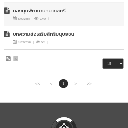
กองทุนพัฒนาบทบาทสตรี
6/09/2568
|
2,101
|
บทความส่งเสริมสิทธิมนุษยชน
15/03/2567
|
561
|
<<
<
1
>
>>