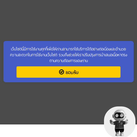
เว็บไซต์นี้มีการใช้งานคุกกี้เพื่อให้ท่านสามารถใช้บริการได้อย่างต่อเนื่องและอำนวย
ความสะดวกในการใช้งานเว็บไซต์ รวมถึงช่วยให้เราปรับปรุงการนำเสนอเนื้อหาตรง
ตามความต้องการของท่าน
ยอมรับ
สงวนลิขสิทธิ์ พ.ศ.2567 กรมการพัฒนาชุมชน กระทรวงมหาดไทย