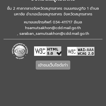
ชั้น 2 ศาลากลางจังหวัดสมุทรสาคร ถนนเศรษฐกิจ 1 ตำบล
มหาชัย อำเภอเมืองสมุทรสาคร จังหวัดสมุทรสาคร
หมายเลขโทรศัพท์ 034-411717 อีเมล
hsamutsakhon@cdd.mail.go.th
,
saraban_samutsakhon@cdd.mail.go.th
เข้าชมเว็บไซต์เก่า